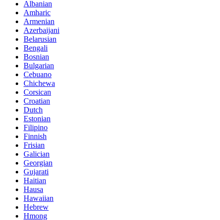
Albanian
Amharic
Armenian
Azerbaijani
Belarusian
Bengali
Bosnian
Bulgarian
Cebuano
Chichewa
Corsican
Croatian
Dutch
Estonian
Filipino
Finnish
Frisian
Galician
Georgian
Gujarati
Haitian
Hausa
Hawaiian
Hebrew
Hmong