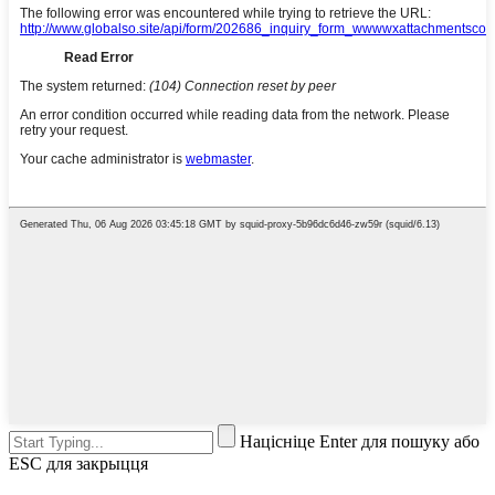
Націсніце Enter для пошуку або
ESC для закрыцця