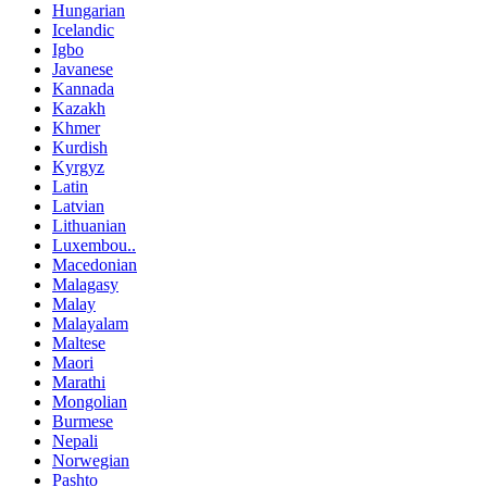
Hungarian
Icelandic
Igbo
Javanese
Kannada
Kazakh
Khmer
Kurdish
Kyrgyz
Latin
Latvian
Lithuanian
Luxembou..
Macedonian
Malagasy
Malay
Malayalam
Maltese
Maori
Marathi
Mongolian
Burmese
Nepali
Norwegian
Pashto