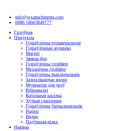
info@wxattachments.com
0086 18663849777
Галоўная
Прадукты
Гідраўлічны пульверызатар
Гідраўлічныя зрушнікі
Магніт
Зямны бур
Гідраўлічны грэйфер
Механічны грэйфер
Гідраўлічны выключальнік
Захопліваючае вядро
Мульчатар для дрэў
Вібрамалат
Катальная касілка
Хуткая счапленне
Гідраўлічны ўшчыльняльнік
Рыпер
Вядро
Пад'ёмная вілка
Навіны