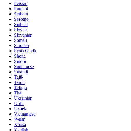
Persian
Punjabi
Serbian
Sesotho
Sinhala
Slovak
Slovenian
Somali
Samoan
Scots Gaelic
Shona
Sindhi
Sundanese
Swahili
Tajik
Tamil
Telugu
Thai
Ukrainian
Urdu
Uzbek
Vietnamese
Welsh
Xhosa
Yiddish