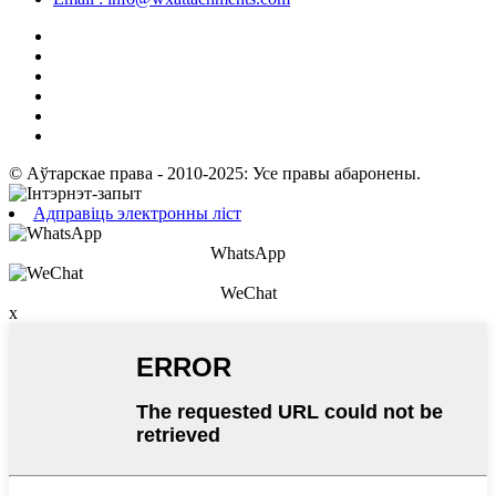
© Аўтарскае права - 2010-2025: Усе правы абаронены.
Адправіць электронны ліст
WhatsApp
WeChat
x