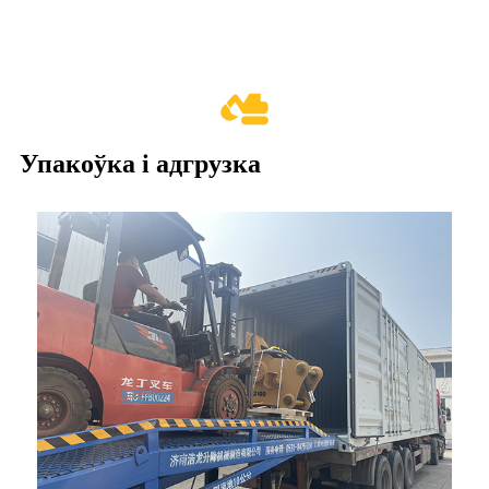
Упакоўка і адгрузка