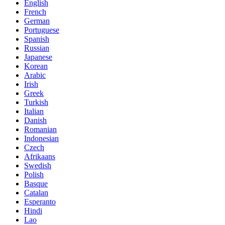
English
French
German
Portuguese
Spanish
Russian
Japanese
Korean
Arabic
Irish
Greek
Turkish
Italian
Danish
Romanian
Indonesian
Czech
Afrikaans
Swedish
Polish
Basque
Catalan
Esperanto
Hindi
Lao