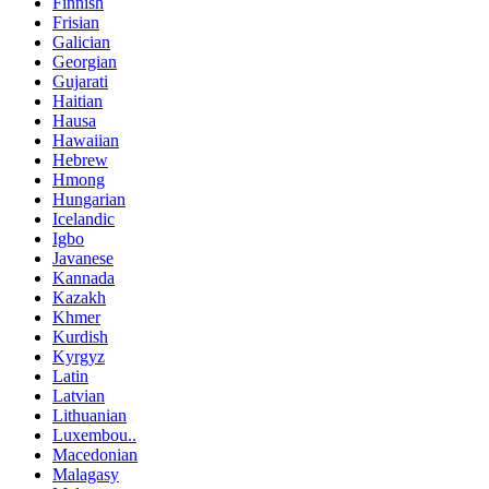
Finnish
Frisian
Galician
Georgian
Gujarati
Haitian
Hausa
Hawaiian
Hebrew
Hmong
Hungarian
Icelandic
Igbo
Javanese
Kannada
Kazakh
Khmer
Kurdish
Kyrgyz
Latin
Latvian
Lithuanian
Luxembou..
Macedonian
Malagasy