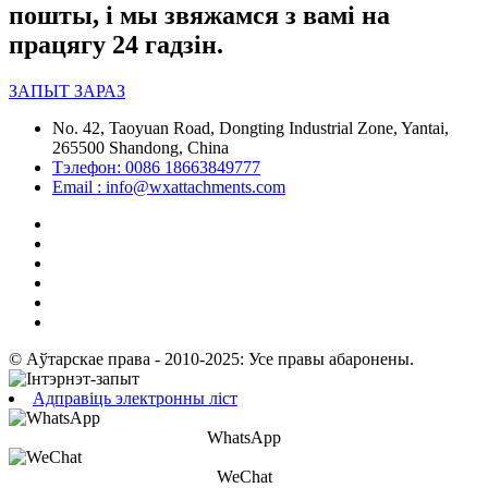
пошты, і мы звяжамся з вамі на
працягу 24 гадзін.
ЗАПЫТ ЗАРАЗ
No. 42, Taoyuan Road, Dongting Industrial Zone, Yantai,
265500 Shandong, China
Тэлефон: 0086 18663849777
Email : info@wxattachments.com
© Аўтарскае права - 2010-2025: Усе правы абаронены.
Адправіць электронны ліст
WhatsApp
WeChat