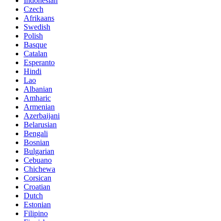
Indonesian
Czech
Afrikaans
Swedish
Polish
Basque
Catalan
Esperanto
Hindi
Lao
Albanian
Amharic
Armenian
Azerbaijani
Belarusian
Bengali
Bosnian
Bulgarian
Cebuano
Chichewa
Corsican
Croatian
Dutch
Estonian
Filipino