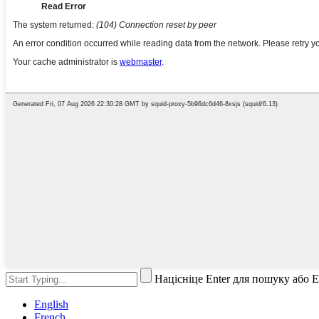
Націсніце Enter для пошуку або 
English
French