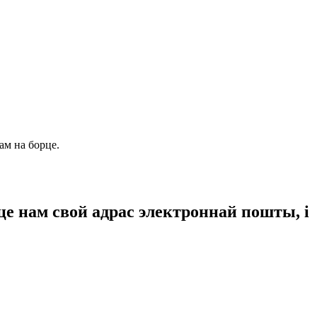
ам на борце.
ьце нам свой адрас электроннай пошты, і